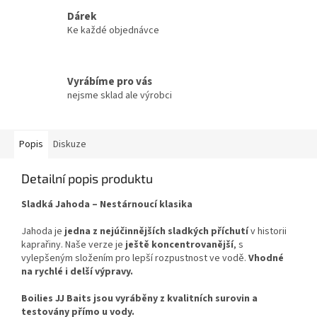
Dárek
Ke každé objednávce
Vyrábíme pro vás
nejsme sklad ale výrobci
Popis
Diskuze
Detailní popis produktu
Sladká Jahoda – Nestárnoucí klasika
Jahoda je
jedna z nejúčinnějších sladkých příchutí
v historii
kaprařiny. Naše verze je
ještě koncentrovanější
, s
vylepšeným složením pro lepší rozpustnost ve vodě.
Vhodné
na rychlé i delší výpravy.
Boilies JJ Baits jsou vyráběny z kvalitních surovin a
testovány přímo u vody.