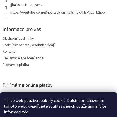
jjbaits na instagramu
https://youtube.com/@jjbaitsakvajirka?si=pXXMsPljp1_N2ipp
Informace pro vás
Obchodní podmínky
Podmínky ochrany osobních údajů
Kontakt
Reklamace a vrácení zboží
Doprava a platba
Přijímáme online platby
Tento web používá soubory cookie. Dalším procházením
tohoto webu vyjadřujete souhlas s jejich používáním.. Více
informací
zde
.