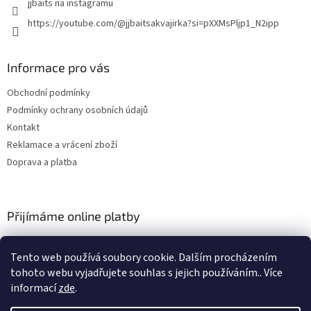
jjbaits na instagramu
https://youtube.com/@jjbaitsakvajirka?si=pXXMsPljp1_N2ipp
Informace pro vás
Obchodní podmínky
Podmínky ochrany osobních údajů
Kontakt
Reklamace a vrácení zboží
Doprava a platba
Přijímáme online platby
Tento web používá soubory cookie. Dalším procházením
tohoto webu vyjadřujete souhlas s jejich používáním.. Více
informací
zde
.