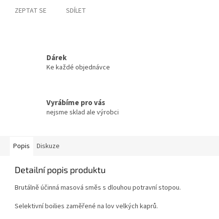
ZEPTAT SE
SDÍLET
Dárek
Ke každé objednávce
Vyrábíme pro vás
nejsme sklad ale výrobci
Popis
Diskuze
Detailní popis produktu
Brutálně účinná masová směs s dlouhou potravní stopou.
Selektivní boilies zaměřené na lov velkých kaprů.