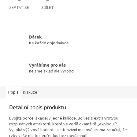
ZEPTAT SE
SDÍLET
Dárek
Ke každé objednávce
Vyrábíme pro vás
nejsme sklad ale výrobci
Popis
Diskuze
Detailní popis produktu
Dvojitá porce lákadel v jedné kuličce. Boilies s extra vrstvou
rozpustných atraktorů, které ve vodě okamžitě „explodují“.
Vysoká výživová hodnota a intenzivní masové aroma zaručují, že
ryby vaše místo nepřejdou bez povšimnutí.