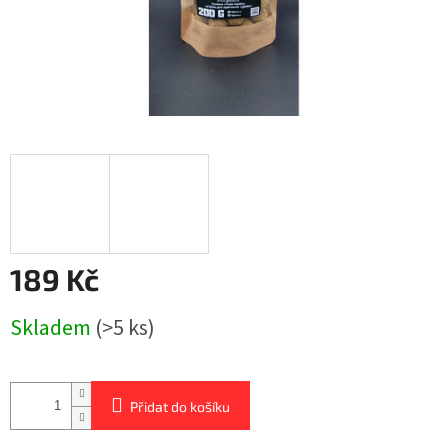
189 Kč
Měrná
Skladem
(>5 ks)
cena:
Přidat do košíku