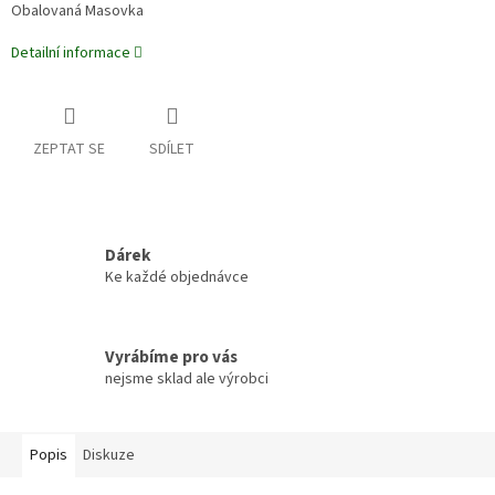
Obalovaná Masovka
Detailní informace
ZEPTAT SE
SDÍLET
Dárek
Ke každé objednávce
Vyrábíme pro vás
nejsme sklad ale výrobci
Popis
Diskuze