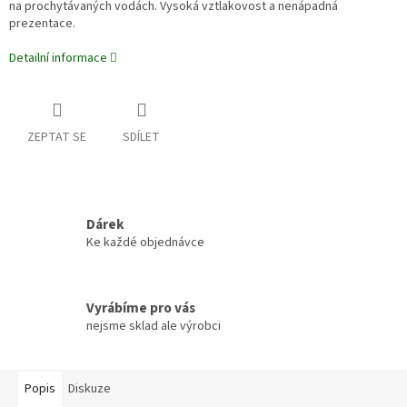
na prochytávaných vodách. Vysoká vztlakovost a nenápadná
prezentace.
Detailní informace
ZEPTAT SE
SDÍLET
Dárek
Ke každé objednávce
Vyrábíme pro vás
nejsme sklad ale výrobci
Popis
Diskuze