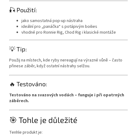
🎣 Použití:
jako samostatná pop-up nástraha
ideální pro „panáčka“ s potápivým boilies
vhodné pro Ronnie Rig, Chod Rig i klasické montáže
💡 Tip:
Použij na místech, kde ryby nereagují na výrazné vůně – často
přinese záběr, když ostatní nástrahy selžou.
🔥 Testováno:
Testováno na svazových vodách – funguje i při opatrných
záběrech.
🎯 Tohle je důležité
Tenhle produkt je: